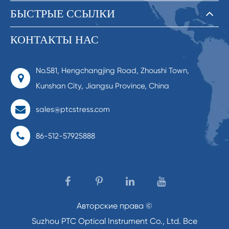
БЫСТРЫЕ ССЫЛКИ
КОНТАКТЫ НАС
No.581, Hengchangjing Road, Zhoushi Town,
Kunshan City, Jiangsu Province, China
sales@ptcstress.com
86-512-57925888
Авторские права ©
Suzhou PTC Optical Instrument Co., Ltd.
Все