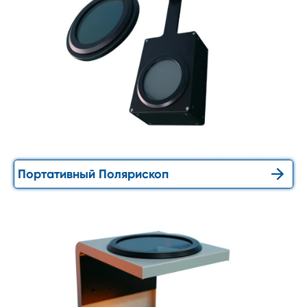

Портативный Полярископ