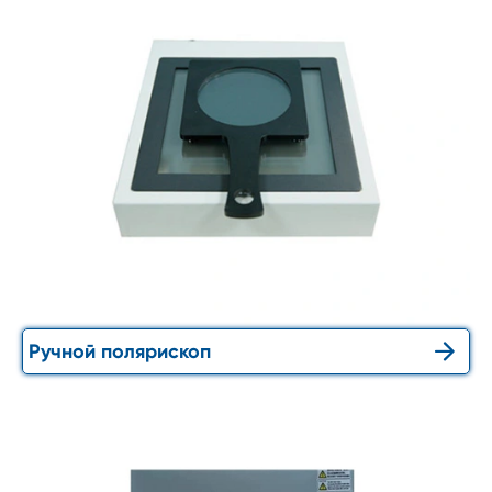

Ручной полярископ