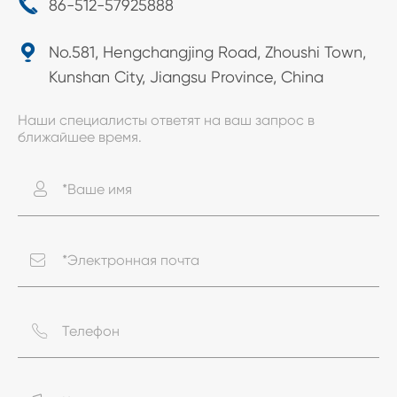

86-512-57925888

No.581, Hengchangjing Road, Zhoushi Town,
Kunshan City, Jiangsu Province, China
Наши специалисты ответят на ваш запрос в
ближайшее время.


