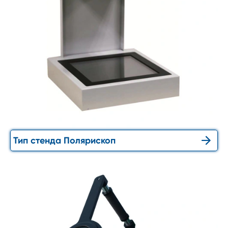

Тип стенда Полярископ