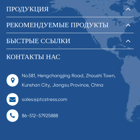
ПРОДУКЦИЯ
РЕКОМЕНДУЕМЫЕ ПРОДУКТЫ
БЫСТРЫЕ ССЫЛКИ
КОНТАКТЫ НАС
No.581, Hengchangjing Road, Zhoushi Town,
Kunshan City, Jiangsu Province, China
sales@ptcstress.com
86-512-57925888