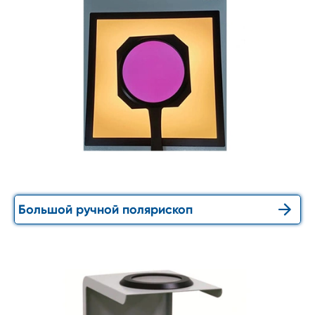

Большой ручной полярископ