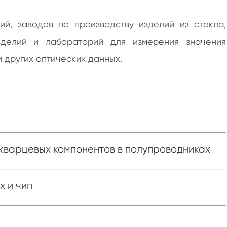
й, заводов по производству изделий из стекла,
зделий и лабораторий для измерения значения
и других оптических данных.
кварцевых компонентов в полупроводниках
 и чип