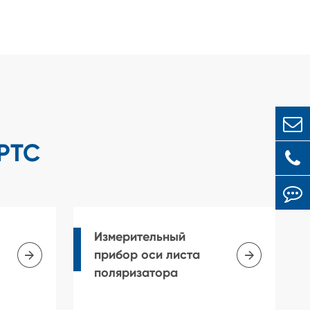
PTC
Измерительный


прибор оси листа
поляризатора