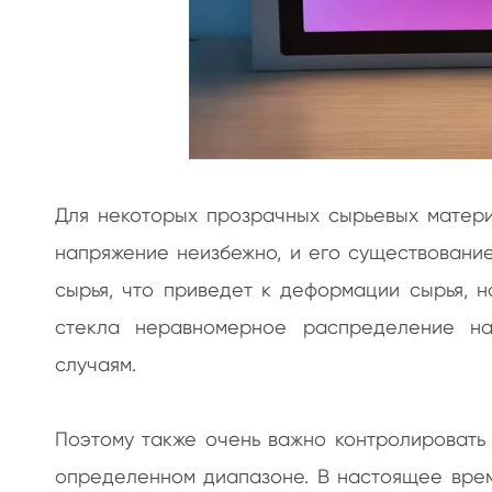
Для некоторых прозрачных сырьевых материа
напряжение неизбежно, и его существование
сырья, что приведет к деформации сырья, н
стекла неравномерное распределение на
случаям.
Поэтому также очень важно контролировать 
определенном диапазоне. В настоящее врем