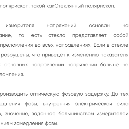
полярископ, такой как
Стеклянный полярископ
.
о измерителя напряжений основан на
вание, то есть стекло представляет собой
преломления во всех направлениях. Если в стекле
т разрушены, что приведет к изменению показателя
ух основных направлений напряжений больше не
ломления.
роизводить оптическую фазовую задержку. До тех
едления фазы, внутренняя электрическая сила
о, значение, заданное большинством измерителей
ением замедления фазы.