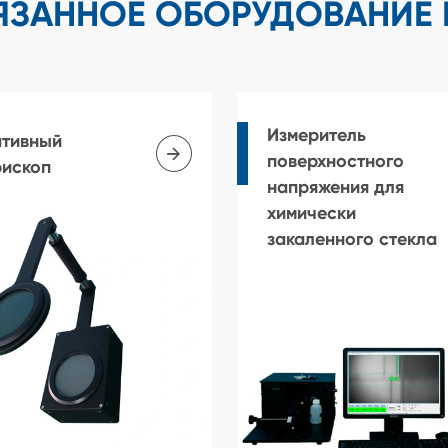
ЯЗАННОЕ ОБОРУДОВАНИЕ 
Измеритель
ативный

поверхностного
рископ
напряжения для
химически
закаленного стекла