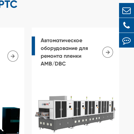
PTC
Автоматическое
оборудование для


ремонта пленки
AMB/DBC