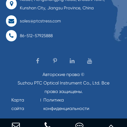
Kunshan City, Jiangsu Province, China
sales@ptcstress.com
86-512-57925888
Авторские права ©
Suzhou PTC Optical Instrument Co., Ltd.
Все
права защищены.
Карта
Политика
сайта
конфиденциальности