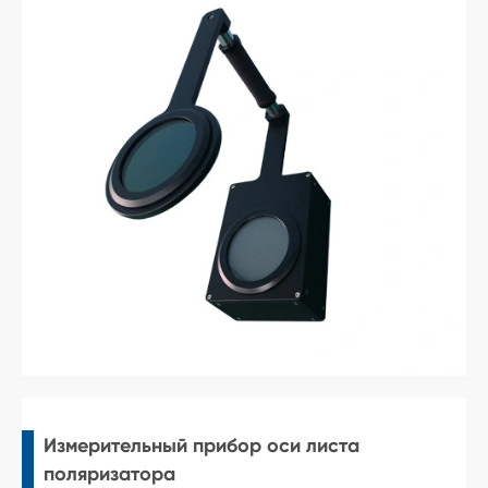
Измерительный прибор оси листа
поляризатора