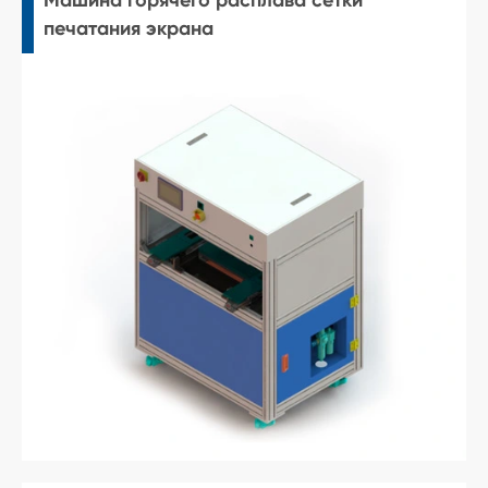
печатания экрана