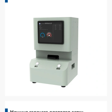
Машина горячего расплава сетки