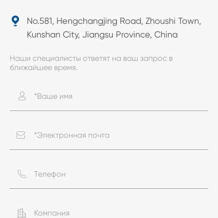

No.581, Hengchangjing Road, Zhoushi Town,
Kunshan City, Jiangsu Province, China
Наши специалисты ответят на ваш запрос в
ближайшее время.



