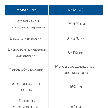
Модель No.
NMV-145
Эффективная
175*175 мм
площадь измерения
Высота измерения
0 ~ 278 мм
Диапазон измерения
0-145 нм
замедления
Метод вращающегося
Метод обнаружения
анализатора
Установка длины
590 нм
волны
Точность
многократного
± 1 нм