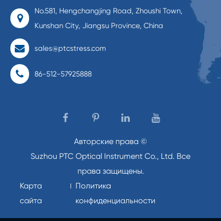
No.581, Hengchangjing Road, Zhoushi Town,
Kunshan City, Jiangsu Province, China
sales@ptcstress.com
86-512-57925888
Авторские права ©
Suzhou PTC Optical Instrument Co., Ltd.
Все
права защищены.
Карта
Политика
сайта
конфиденциальности