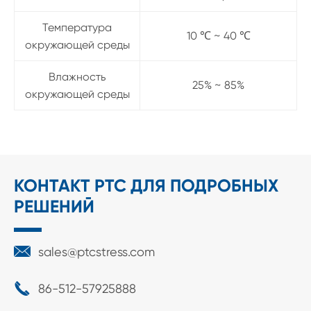
Температура
10 ℃ ~ 40 ℃
окружающей среды
Влажность
25% ~ 85%
окружающей среды
КОНТАКТ PTC ДЛЯ ПОДРОБНЫХ
РЕШЕНИЙ

sales@ptcstress.com

86-512-57925888