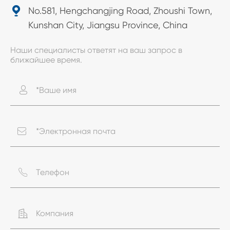

No.581, Hengchangjing Road, Zhoushi Town,
Kunshan City, Jiangsu Province, China
Наши специалисты ответят на ваш запрос в
ближайшее время.



