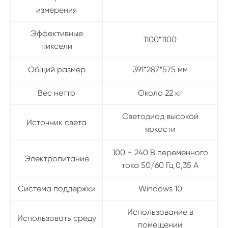
измерения
Эффективные
1100*1100
пиксели
Общий размер
391*287*575 мм
Вес нетто
Около 22 кг
Светодиод высокой
Источник света
яркости
100 ~ 240 В переменного
Электропитание
тока 50/60 Гц 0,35 А
Система поддержки
Windows 10
Использование в
Использовать среду
помещении