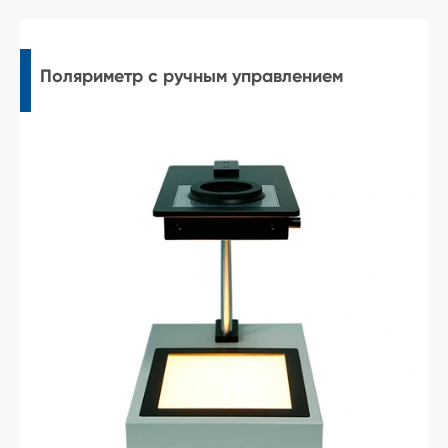
Поляриметр с ручным управлением