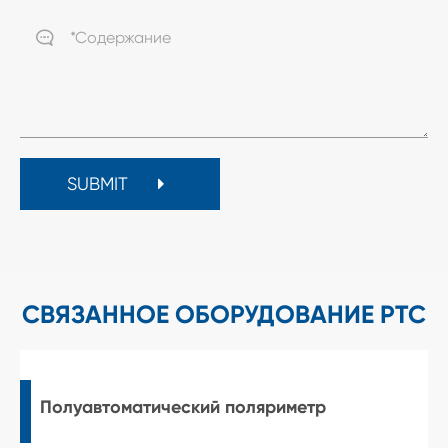

SUBMIT
СВЯЗАННОЕ ОБОРУДОВАНИЕ PTC
Полуавтоматический поляриметр